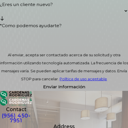
¿Eres un cliente nuevo?
*Como podemos ayudarte?
Al enviar, acepta ser contactado acerca de su solicitud y otra
información utilizando tecnología automatizada. La frecuencia de los
mensajes varía. Se pueden aplicar tarifas de mensajes y datos. Envía
STOP para cancelar.
Política de uso aceptable
Enviar Información
Contact
(956) 450-
7951
Address