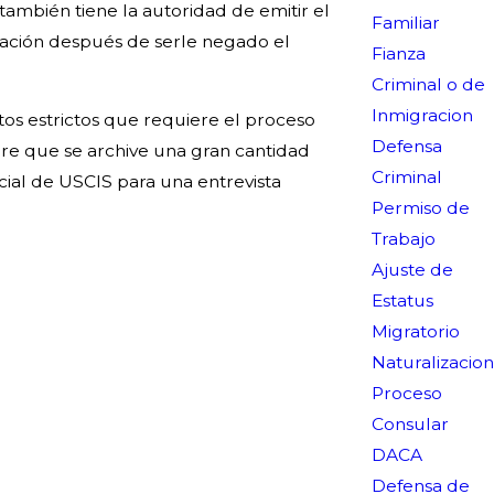
también tiene la autoridad de emitir el
Familiar
tación después de serle negado el
Fianza
Criminal o de
Inmigracion
os estrictos que requiere el proceso
Defensa
iere que se archive una gran cantidad
Criminal
cial de USCIS para una entrevista
Permiso de
Trabajo
Ajuste de
Estatus
Migratorio
Naturalizacion
Proceso
Consular
DACA
Defensa de