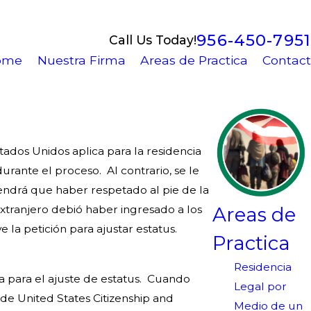
956-450-7951
Call Us Today!
ome
Nuestra Firma
Areas de Practica
Contact
tados Unidos aplica para la residencia
urante el proceso. Al contrario, se le
endrá que haber respetado al pie de la
Areas de
extranjero debió haber ingresado a los
 la petición para ajustar estatus.
Practica
Residencia
ca para el ajuste de estatus. Cuando
Legal por
de United States Citizenship and
Medio de un