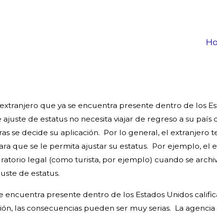
H
 extranjero que ya se encuentra presente dentro de los Es
juste de estatus no necesita viajar de regreso a su país d
 se decide su aplicación. Por lo general, el extranjero t
ara que se le permita ajustar su estatus. Por ejemplo, el 
atorio legal (como turista, por ejemplo) cuando se archive
juste de estatus.
se encuentra presente dentro de los Estados Unidos califi
ión, las consecuencias pueden ser muy serias. La agencia 