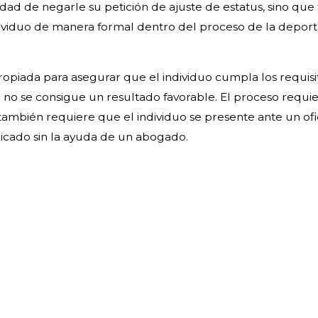
dad de negarle su petición de ajuste de estatus, sino que 
dividuo de manera formal dentro del proceso de la depor
piada para asegurar que el individuo cumpla los requisit
si no se consigue un resultado favorable. El proceso requ
también requiere que el individuo se presente ante un ofi
icado sin la ayuda de un abogado.