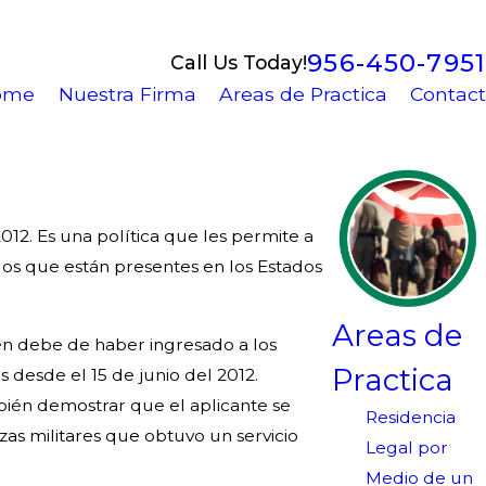
956-450-7951
Call Us Today!
ome
Nuestra Firma
Areas de Practica
Contact
2012. Es una política que les permite a
uos que están presentes en los Estados
Areas de
ién debe de haber ingresado a los
Practica
 desde el 15 de junio del 2012.
bién demostrar que el aplicante se
Residencia
as militares que obtuvo un servicio
Legal por
Medio de un