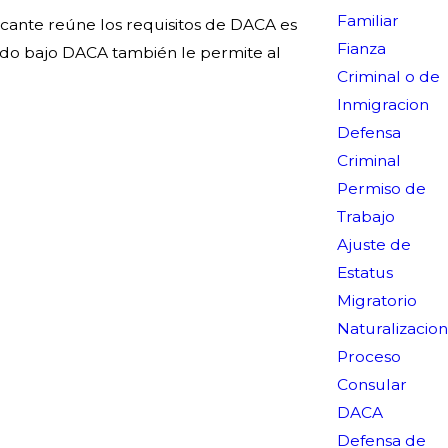
Familiar
icante reúne los requisitos de DACA es
Fianza
cido bajo DACA también le permite al
Criminal o de
Inmigracion
Defensa
Criminal
Permiso de
Trabajo
Ajuste de
Estatus
Migratorio
Naturalizacion
Proceso
Consular
DACA
Defensa de