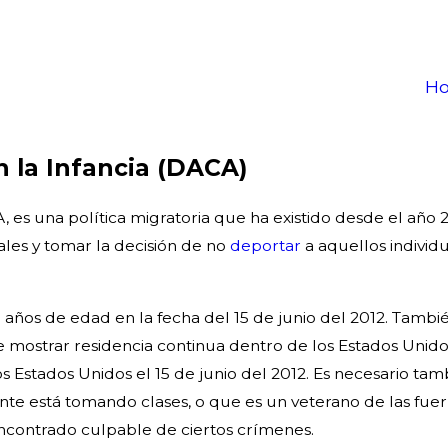
H
n la Infancia (DACA)
A, es una política migratoria que ha existido desde el año 
nales y tomar la decisión de no
deportar
a aquellos individ
1 años de edad en la fecha del 15 de junio del 2012. Tamb
 mostrar residencia continua dentro de los Estados Unidos
 Estados Unidos el 15 de junio del 2012. Es necesario tam
te está tomando clases, o que es un veterano de las fuerz
ncontrado culpable de ciertos crímenes.