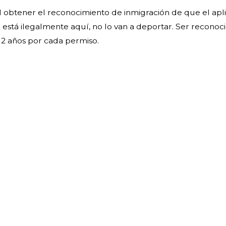
l obtener el reconocimiento de inmigración de que el apl
 está ilegalmente aquí, no lo van a deportar. Ser recono
2 años por cada permiso.