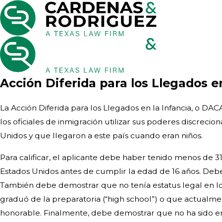
Acción Diferida para los Llegados e
La Acción Diferida para los Llegados en la Infancia, o DAC
los oficiales de inmigración utilizar sus poderes discrecio
Unidos y que llegaron a este país cuando eran niños.
Para calificar, el aplicante debe haber tenido menos de 3
Estados Unidos antes de cumplir la edad de 16 años. Debe
También debe demostrar que no tenía estatus legal en los
graduó de la preparatoria (“high school”) o que actualmen
honorable. Finalmente, debe demostrar que no ha sido e