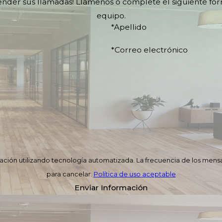
tender sus llamadas! Llámenos o complete el siguiente fo
equipo.
*Apellido
*Correo electrónico
rmación utilizando tecnología automatizada. La frecuencia de los mensa
para cancelar.
Política de uso aceptable
Enviar Información