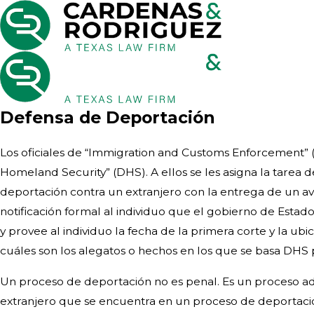
Defensa de Deportación
Los oficiales de “Immigration and Customs Enforcement” 
Homeland Security” (DHS). A ellos se les asigna la tarea d
deportación contra un extranjero con la entrega de un avi
notificación formal al individuo que el gobierno de Estad
y provee al individuo la fecha de la primera corte y la ub
cuáles son los alegatos o hechos en los que se basa DHS p
Un proceso de deportación no es penal. Es un proceso admi
extranjero que se encuentra en un proceso de deportación