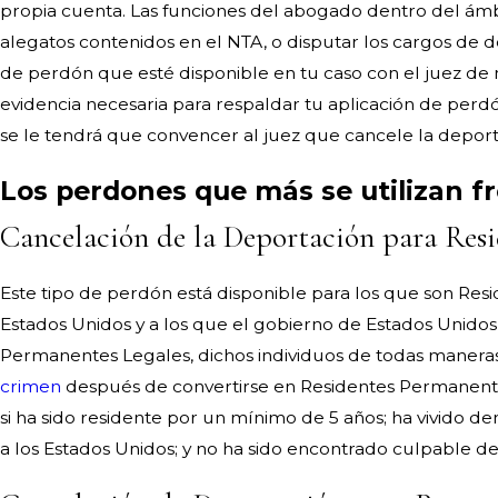
propia cuenta. Las funciones del abogado dentro del ámbit
alegatos contenidos en el NTA, o disputar los cargos de
de perdón que esté disponible en tu caso con el juez de 
evidencia necesaria para respaldar tu aplicación de perdó
se le tendrá que convencer al juez que cancele la depor
Los perdones que más se utilizan fr
Cancelación de la Deportación para Res
Este tipo de perdón está disponible para los que son Res
Estados Unidos y a los que el gobierno de Estados Unidos 
Permanentes Legales, dichos individuos de todas manera
crimen
después de convertirse en Residentes Permanent
si ha sido residente por un mínimo de 5 años; ha vivido 
a los Estados Unidos; y no ha sido encontrado culpable d