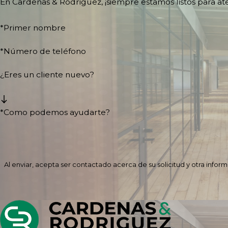
En Cardenas & Rodriguez, ¡siempre estamos listos para a
*Primer nombre
*Número de teléfono
¿Eres un cliente nuevo?
*Como podemos ayudarte?
Al enviar, acepta ser contactado acerca de su solicitud y otra info