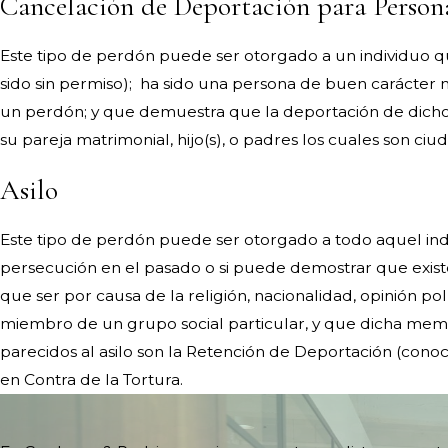
Cancelación de Deportación para Persona
Este tipo de perdón puede ser otorgado a un individuo q
sido sin permiso); ha sido una persona de buen carácter 
un perdón; y que demuestra que la deportación de dicho 
su pareja matrimonial, hijo(s), o padres los cuales son
Asilo
Este tipo de perdón puede ser otorgado a todo aquel in
persecución en el pasado o si puede demostrar que exis
que ser por causa de la religión, nacionalidad, opinión po
miembro de un grupo social particular, y que dicha membr
parecidos al asilo son la Retención de Deportación (cono
en Contra de la Tortura.