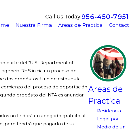
956-450-7951
Call Us Today!
ome
Nuestra Firma
Areas de Practica
Contact
an parte del “U.S. Department of
La agencia DHS inicia un proceso de
ne dos propósitos. Uno de estos es la
Areas de
 el comienzo del proceso de deportación
 segundo propósito del NTA es anunciar
Practica
Residencia
idos no le dará un abogado gratuito al
Legal por
do, pero tendrá que pagarlo de su
Medio de un