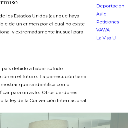
ermiso
Deportacion
Asilo
 de los Estados Unidos (aunque haya
Peticiones
ble de un crimen por el cual no existe
VAWA
pcional y extremadamente inusual para
La Visa U
país debido a haber sufrido
ión en el futuro. La persecución tiene
 demostrar que se identifica como
icar para un asilo. Otros perdones
o la ley de la Convención Internacional