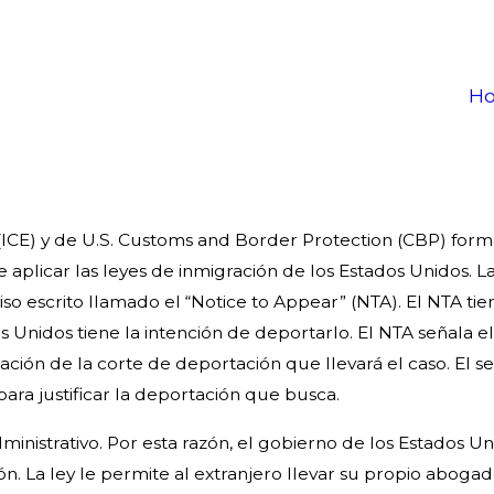
H
(ICE) y de U.S. Customs and Border Protection (CBP) form
e aplicar las leyes de inmigración de los Estados Unidos. 
so escrito llamado el “Notice to Appear” (NTA). El NTA tie
os Unidos tiene la intención de deportarlo. El NTA señala
icación de la corte de deportación que llevará el caso. El
ara justificar la deportación que busca.
nistrativo. Por esta razón, el gobierno de los Estados Un
. La ley le permite al extranjero llevar su propio aboga